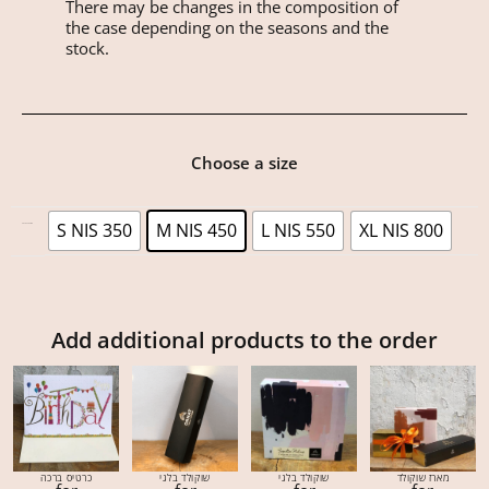
There may be changes in the composition of
the case depending on the seasons and the
stock.
Choose a size
S NIS 350
M NIS 450
L NIS 550
XL NIS 800
SELECT A SIZE
Add additional products to the order
מארז שוקולד
שוקולד בלגי
שוקולד בלגי
כרטיס ברכה