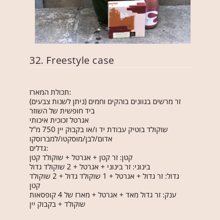
32. Freestyle case
תכולת המארז:
זר מרשים בגוונים בוהקים וחמים (ניתן לשנות צבעים)
ביד חופשית של השוזר
אגרטל זכוכית איכותי
שוקולד בוטיק עבודת יד ו/או בקבוק יין 750 מ"ל
אדום/לבן/מוסקטו/למברוסקו
גדלים:
קטן: זר קטן + אגרטל + שוקולד קטן
בינוני: זר בינוני + אגרטל + 2 שוקולד גדול
גדול: זר גדול + אגרטל + 1 שוקולד גדול + 2 שוקולד
קטן
ענק: זר גדול מאד + אגרטל + מארז של 4 קופסאות
שוקולד + בקבוק יין