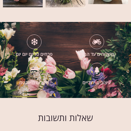
משלוחים עד הבית
פרחים טריים יום יום
עיצובים יחודיים
תשלום מאובטח
שאלות ותשובות