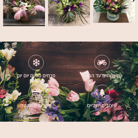
משלוחים עד הבית
פרחים טריים יום יום
עיצובים יחודיים
תשלום מאובטח