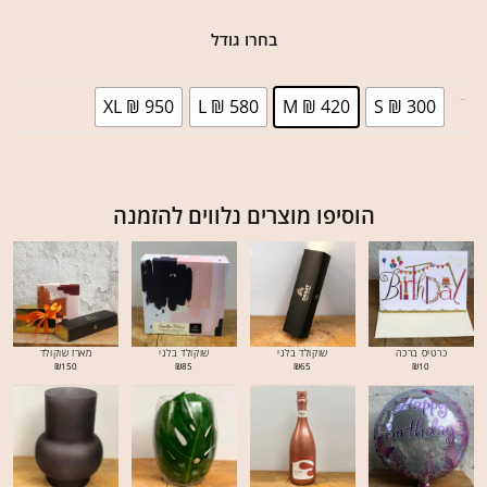
בחרו גודל
XL ₪ 950
L ₪ 580
M ₪ 420
S ₪ 300
בחר גודל
הוסיפו מוצרים נלווים להזמנה
כרטיס ברכה
שוקולד בלגי
שוקולד בלגי
מארז שוקולד
₪
150
₪
85
₪
65
₪
10