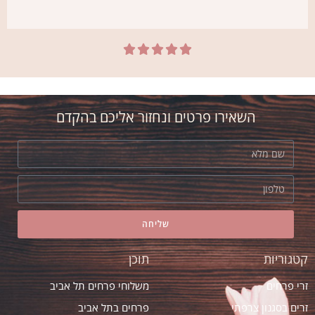





השאירו פרטים ונחזור אליכם בהקדם
שליחה
קטגוריות
תוכן
זרי פרחים
משלוחי פרחים תל אביב
זרים בסגנון צרפתי
פרחים בתל אביב