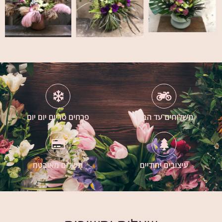
משלוחים עד הבית
פרחים טריים יום יום
עיצובים יחודיים
תשלום מאובטח