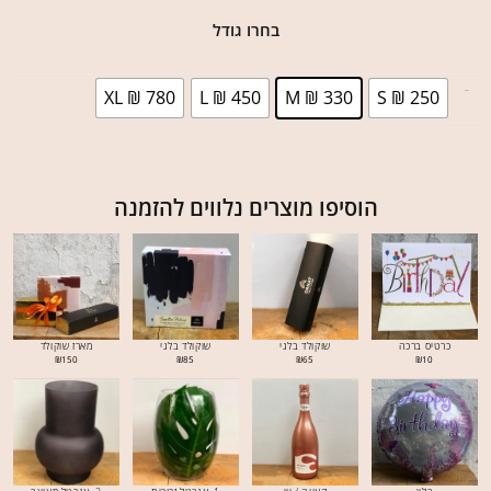
בחרו גודל
XL ₪ 780
L ₪ 450
M ₪ 330
S ₪ 250
בחר גודל
הוסיפו מוצרים נלווים להזמנה
כרטיס ברכה
שוקולד בלגי
שוקולד בלגי
מארז שוקולד
₪
150
₪
85
₪
65
₪
10