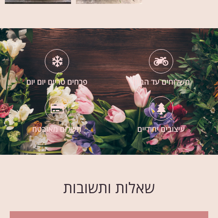
משלוחים עד הבית
פרחים טריים יום יום
עיצובים יחודיים
תשלום מאובטח
שאלות ותשובות