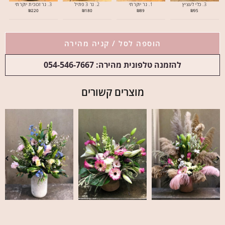
3. כלי לעציץ
1. נר יוקרתי
2. נר 3 פתיל
3. נר זכוכית יוקרתי
₪
220
₪
180
₪
89
₪
95
הוספה לסל / קניה מהירה
להזמנה טלפונית מהירה: 054-546-7667
מוצרים קשורים