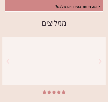
מה מיוחד בסידורים שלכם?
ממליצים





גיא
היה לי חשוב להפתיע את חברה שלי בזר