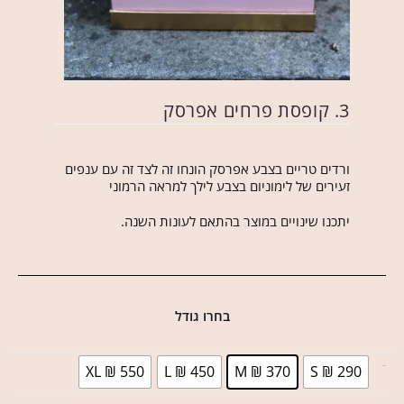
3. קופסת פרחים אפרסק
ורדים טריים בצבע אפרסק הונחו זה לצד זה עם ענפים
זעירים של לימוניום בצבע לילך למראה הרמוני
יתכנו שינויים במוצר בהתאם לעונות השנה.
בחרו גודל
XL ₪ 550
L ₪ 450
M ₪ 370
S ₪ 290
בחר גודל