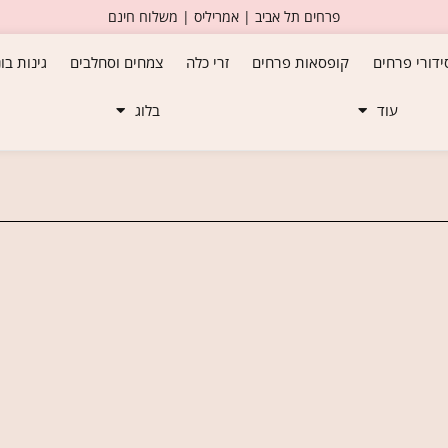
פרחים תל אביב | אמריליס | משלוח חינם
ידורי פרחים
קופסאות פרחים
זרי כלה
צמחים וסחלבים
גינות בו
עוד
בלוג