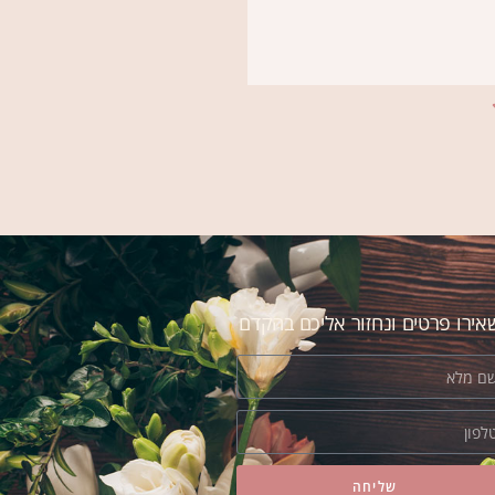
יונית
חים אצל אסי ב"אמריליס" כבר שנים. לא
ירו פרטים ונחזור אליכם בהקדם
שליחה