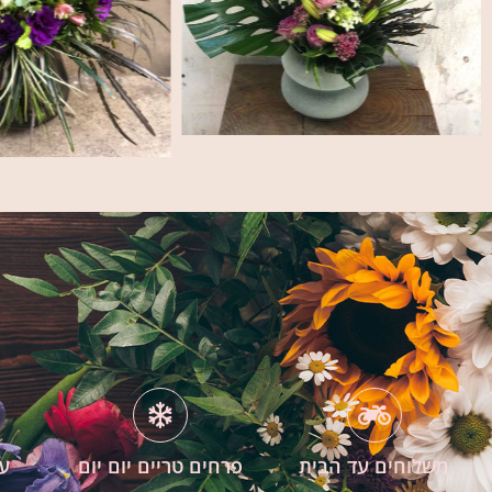
משלוחים עד הבית
פרחים טריים יום יום
עי