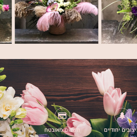
צובים יחודיים
תשלום מאובטח