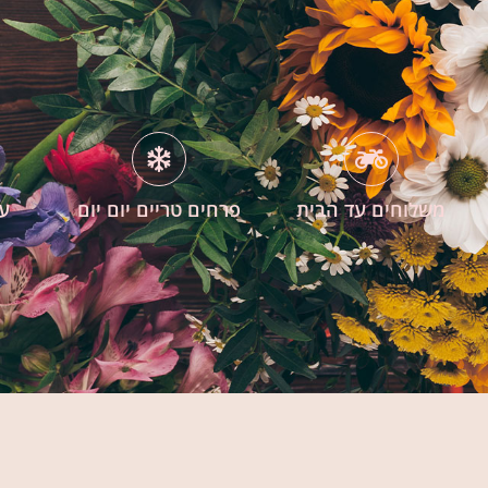
משלוחים עד הבית
פרחים טריים יום יום
עי