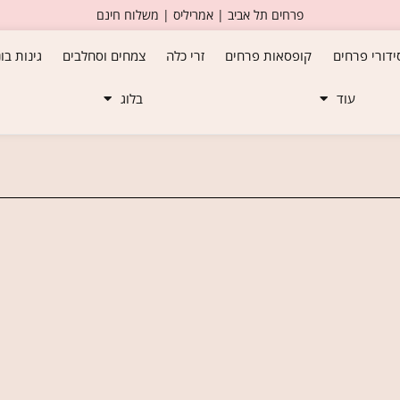
פרחים תל אביב | אמריליס | משלוח חינם
ידורי פרחים
קופסאות פרחים
זרי כלה
צמחים וסחלבים
גינות בו
עוד
בלוג