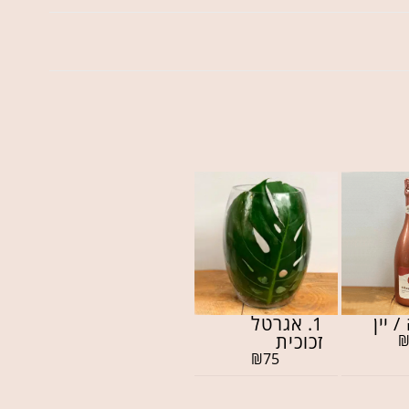
/ יין
1. אגרטל
זכוכית
₪
75