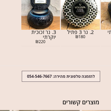
2. נר 3 פתיל
3. נר זכוכית
יוקרתי
₪
180
₪
220
להזמנה טלפונית מהירה: 054-546-7667
מוצרים קשורים