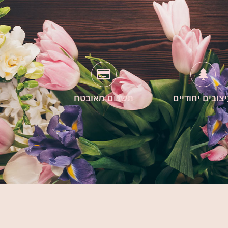
צובים יחודיים
תשלום מאובטח