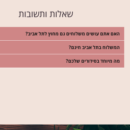
שאלות ותשובות
האם אתם עושים משלוחים גם מחוץ לתל אביב?
המשלוח בתל אביב חינם?
מה מיוחד בסידורים שלכם?
סתיו
ם יפה
היה לי חשוב שהסידור לאמא ש
ואסי לא איכזב! עיצב לי סידור מושלם!