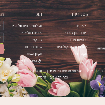
קטגוריות
תוכן
השא
זרי פרחים
משלוחי פרחים תל אביב
זרים בסגנון צרפתי
פרחים בתל אביב
קופסאות פרחים
צור קשר
גינות בונסאי וסוקולנטים
אודות החנות
amar
שוקולד ויינות
תקנון האתר
הצהרת נגישות
ים בתל אביב
|
משלוחי פרחים תל אביב
|
חנות פרחים תל אביב
|
חנויות פ
כלה תל אביב
|
זר כלה