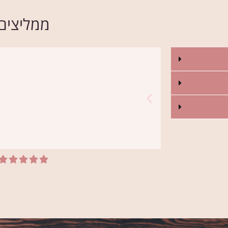
ממליצים





לי יהיה באמת מיוחד.
אני קונה פרחי
מחליפה אותו! מה שאומר הכל!