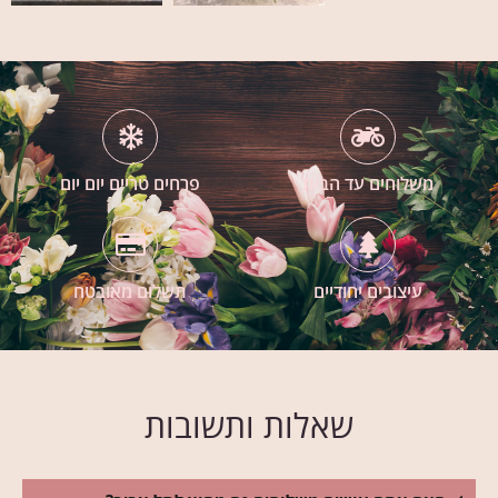
משלוחים עד הבית
פרחים טריים יום יום
עיצובים יחודיים
תשלום מאובטח
שאלות ותשובות