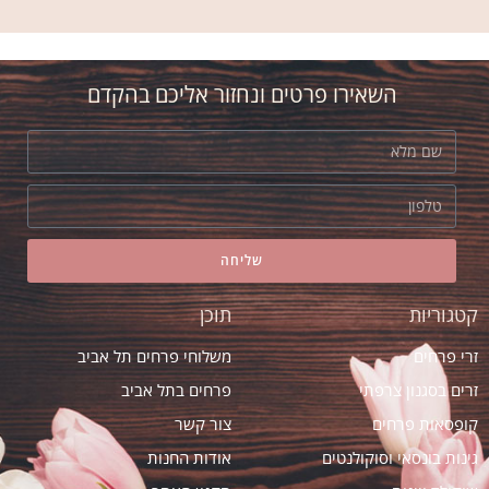
השאירו פרטים ונחזור אליכם בהקדם
שליחה
קטגוריות
תוכן
זרי פרחים
משלוחי פרחים תל אביב
זרים בסגנון צרפתי
פרחים בתל אביב
קופסאות פרחים
צור קשר
גינות בונסאי וסוקולנטים
אודות החנות