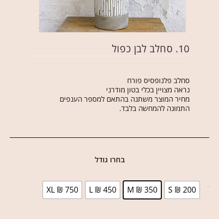
10. סחלב לבן כפול
סחלב פלנופסיס פורח
נראה מצויין בכלי בטון מודרני
מחיר המוצר משתנה בהתאם למספר הענפים
התמונה להמחשה בלבד.
בחרו גודל
XL ₪ 750
L ₪ 450
M ₪ 350
S ₪ 200
בחר גודל