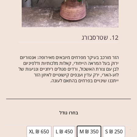
12. שטרסבורג
הזר מורכב בעיקר מפרחים מיובאים מאירופה: אנטוריום
ירוק בעל המראה הייחודי, קאלות מלכותיות ודלפיניום
לבן עם צורת האשכול, ורדים סגולים ריחניים ונגיעות של
לוע-הארי, ירק עדין וענפים קישוטיים לאיזון הזר
ייתכנו שינויים בפרחים בהתאם לעונה.
בחרו גודל
XL ₪ 650
L ₪ 450
M ₪ 350
S ₪ 250
בחר גודל