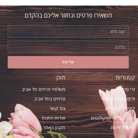
השאירו פרטים ונחזור אליכם בהקדם
שליחה
קטגוריות
תוכן
זרי פרחים
משלוחי פרחים תל אביב
זרים בסגנון צרפתי
פרחים בתל אביב
קופסאות פרחים
צור קשר
גינות בונסאי וסוקולנטים
אודות החנות
שוקולד ויינות
תקנון האתר