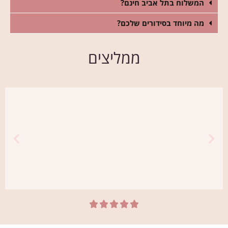
המשלוח בתל אביב חינם?
מה מיוחד בסידורים שלכם?
ממליצים




