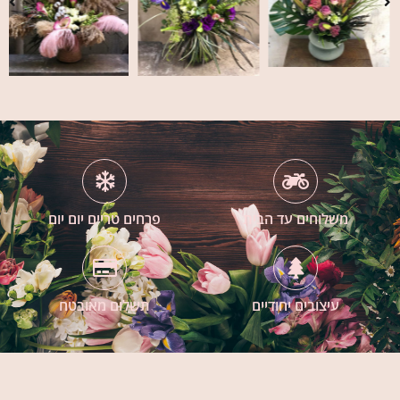
משלוחים עד הבית
פרחים טריים יום יום
עיצובים יחודיים
תשלום מאובטח