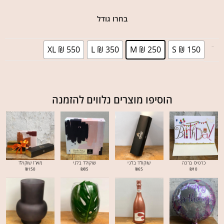
בחרו גודל
XL ₪ 550
L ₪ 350
M ₪ 250
S ₪ 150
בחר גודל
הוסיפו מוצרים נלווים להזמנה
כרטיס ברכה
שוקולד בלגי
שוקולד בלגי
מארז שוקולד
₪
150
₪
85
₪
65
₪
10