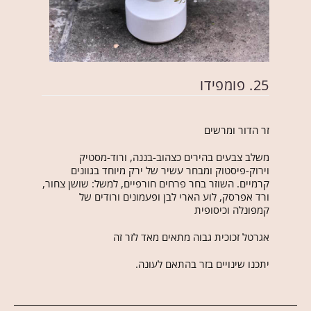
25. פומפידו
זר הדור ומרשים
משלב צבעים בהירים כצהוב-בננה, ורוד-מסטיק
וירוק-פיסטוק ומבחר עשיר של ירק מיוחד בגוונים
קרמיים. השוזר בחר פרחים חורפיים, למשל: שושן צחור,
ורד אפרסק, לוע הארי לבן ופעמונים ורודים של
קמפונלה וכיסופית
אגרטל זכוכית גבוה מתאים מאד לזר זה
יתכנו שינויים בזר בהתאם לעונה.