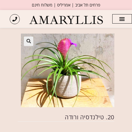
פרחים תל אביב | אמריליס | משלוח חינם
20. טילנדסיה ורודה