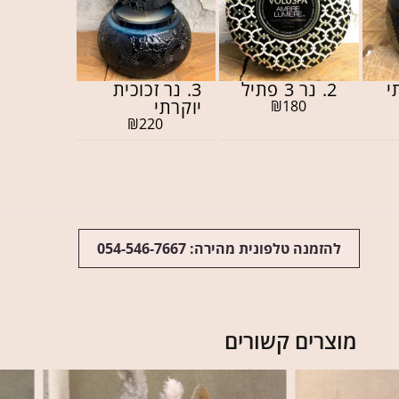
2. נר 3 פתיל
3. נר זכוכית
יוקרתי
₪
180
₪
220
להזמנה טלפונית מהירה: 054-546-7667
מוצרים קשורים