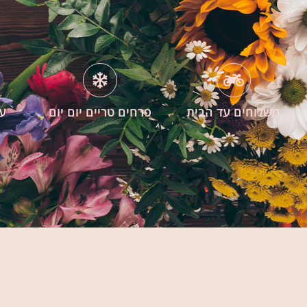
משלוחים עד הבית
פרחים טריים יום יום
עי