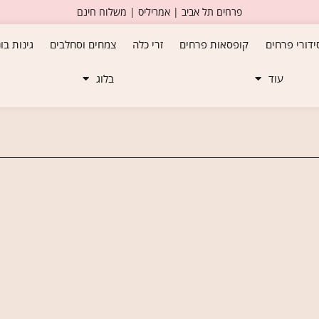
פרחים תל אביב | אמריליס | משלוח חינם
ידורי פרחים
קופסאות פרחים
זרי כלה
צמחים וסחלבים
גינות בו
עוד
בלוג