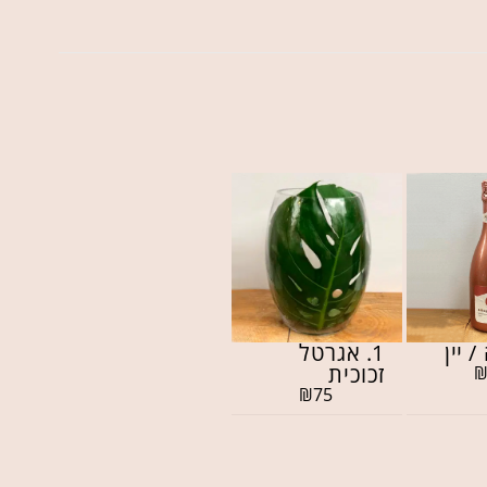
/ יין
1. אגרטל
זכוכית
₪
75