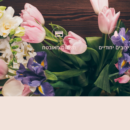
צובים יחודיים
תשלום מאובטח