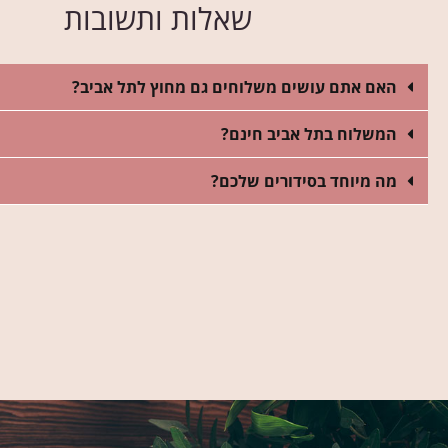
שאלות ותשובות
האם אתם עושים משלוחים גם מחוץ לתל אביב?
המשלוח בתל אביב חינם?
מה מיוחד בסידורים שלכם?
רובי
אני חדש בת"א. הזמנתי זר יום הולדת אצ
ב"אמריליס" בהמלצת חברה. הזר יצא מדהים!