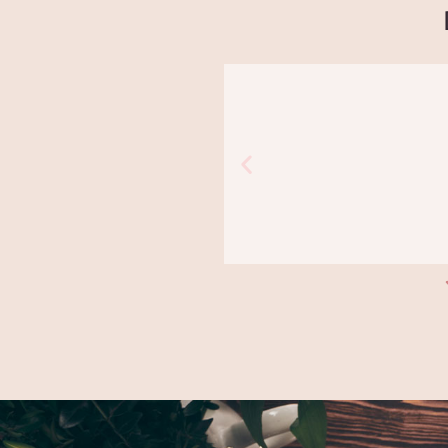
אמריליס" כבר שנים. לא
היה לי חשוב
 שאומר הכל!
ואסי ל