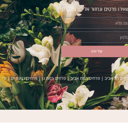
ירו פרטים ונחזור אליכם בהקדם
שליחה
רחים תל אביב
|
פרחים רמת אביב
|
פרחים רמת גן
|
פרחים גבעתיים
|
זרי