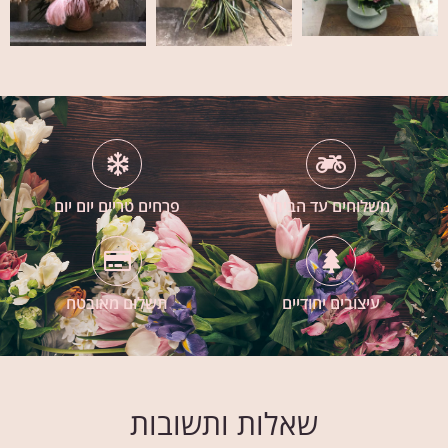
משלוחים עד הבית
פרחים טריים יום יום
עיצובים יחודיים
תשלום מאובטח
שאלות ותשובות