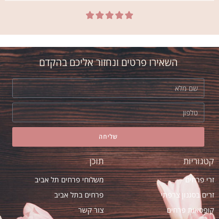





השאירו פרטים ונחזור אליכם בהקדם
שליחה
קטגוריות
תוכן
זרי פרחים
משלוחי פרחים תל אביב
זרים בסגנון צרפתי
פרחים בתל אביב
קופסאות פרחים
צור קשר