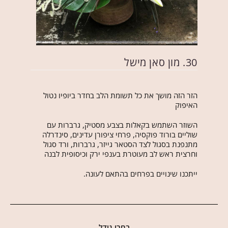
30. מון סאן מישל
הזר הזה מושך את כל תשומת הלב בחדר ביופיו נטול
האיפוק
השוזר השתמש בקאלות בצבע מסטיק, גרברות עם
שוליים בורוד פוקסיה, פרחי ציפורן עדינים, סינדרלה
מתנפנת בסגול לצד הסטאר גייזר, גרברות, ורד סגול
וחרצית ראש לב מעוטרת בענפי ירק וכיסופית לבנה
ייתכנו שינויים בפרחים בהתאם לעונה.
בחרו גודל