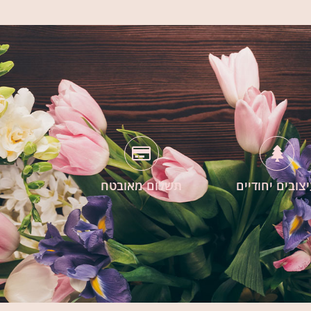
צובים יחודיים
תשלום מאובטח