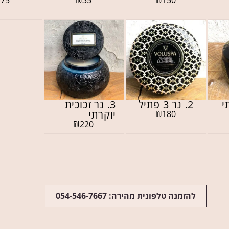
2. נר 3 פתיל
3. נר זכוכית
יוקרתי
₪
180
₪
220
להזמנה טלפונית מהירה: 054-546-7667