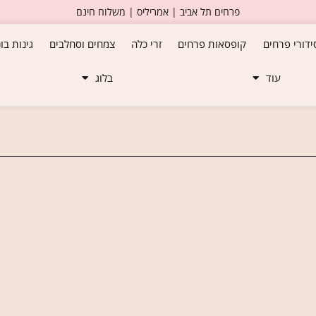
פרחים תל אביב | אמריליס | משלוח חינם
ידורי פרחים
קופסאות פרחים
זרי כלה
צמחים וסחלבים
גינות בו
עוד
בלוג