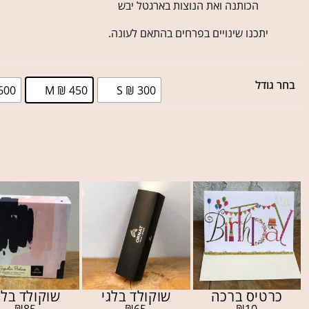
הכותנה ואת הנוצות בארגטל יבש
יתכנו שינויים בפרחים בהתאם לעונה.
בחר גודל
600
M ₪ 450
S ₪ 300
כרטיס ברכה
שוקולד בלגי
שוקולד בלג
₪
85
₪
65
₪
10