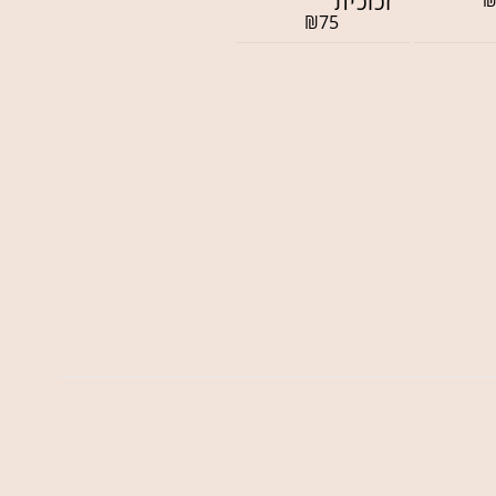
זכוכית
₪
75