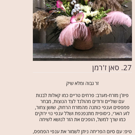
27. סאן ז'רמן
זר גבוה ומלא שיק
פיוז'ן מזרח-מערב: פרחים טריים כמו קאלות לבנות
עם שוליים ורודים מהולנד לצד הנוצות, מבחר
פמפסים וענפי כותנה מהמזרח הרחוק. שושן צחור,
לוע הארי, כיסופית מתנפנפת ושלל ענפי נוי ירוקים
כמו שרך למשל, הופכים את הזר לנושא לשיחה
טיפ: עם סיום הפריחה ניתן לשמור את ענפי הפמפס,