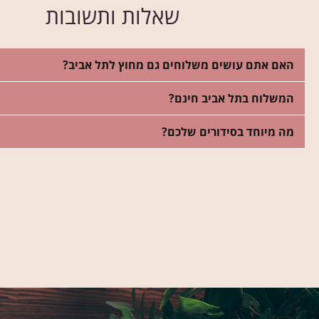
שאלות ותשובות
האם אתם עושים משלוחים גם מחוץ לתל אביב?
המשלוח בתל אביב חינם?
מה מיוחד בסידורים שלכם?
רה שלי בזר פרחים יפה
היה לי חשוב
ואסי לא איכזב! עיצב לי סידור מושלם!