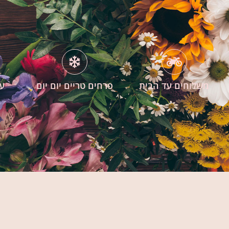
משלוחים עד הבית
פרחים טריים יום יום
עי