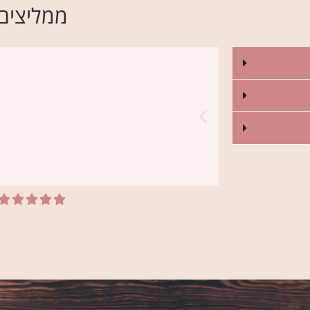
ממליצים





סתיו
 שהסידור לאמא שלי יהיה באמת מיוחד.