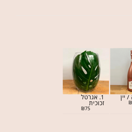
/ יין
1. אגרטל
זכוכית
₪
75