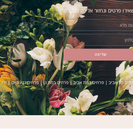
ירו פרטים ונחזור אליכם בהקדם
שליחה
רחים תל אביב
|
פרחים רמת אביב
|
פרחים רמת גן
|
פרחים גבעתיים
|
זרי