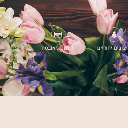
צובים יחודיים
תשלום מאובטח