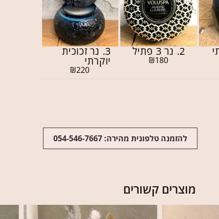
2. נר 3 פתיל
3. נר זכוכית
יוקרתי
₪
180
₪
220
להזמנה טלפונית מהירה: 054-546-7667
מוצרים קשורים