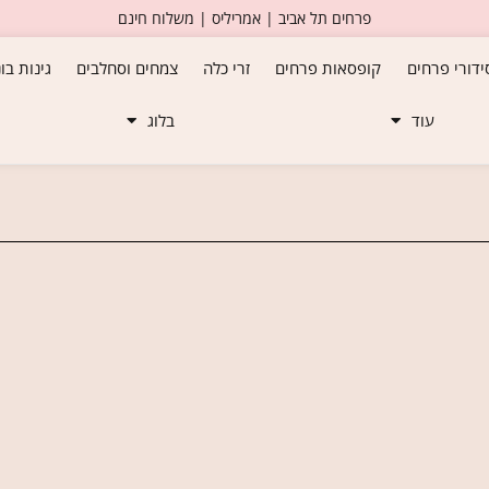
פרחים תל אביב | אמריליס | משלוח חינם
ידורי פרחים
קופסאות פרחים
זרי כלה
צמחים וסחלבים
גינות בו
עוד
בלוג