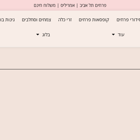
פרחים תל אביב | אמריליס | משלוח חינם
ידורי פרחים
קופסאות פרחים
זרי כלה
צמחים וסחלבים
גינות בו
עוד
בלוג