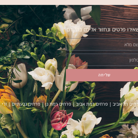
מחליפה אותו! מה שאומר הכל!
ירו פרטים ונחזור אליכם בהקדם
שליחה
רחים תל אביב
|
פרחים רמת אביב
|
פרחים רמת גן
|
פרחים גבעתיים
|
זרי