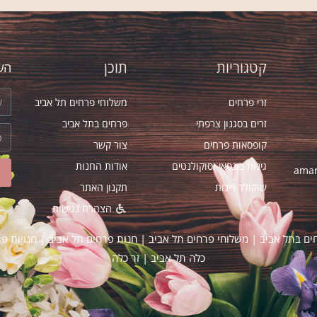
קטגוריות
תוכן
השא
זרי פרחים
משלוחי פרחים תל אביב
זרים בסגנון צרפתי
פרחים בתל אביב
קופסאות פרחים
צור קשר
גינות בונסאי וסוקולנטים
אודות החנות
amar
שוקולד ויינות
תקנון האתר
הצהרת נגישות
ים בתל אביב
|
משלוחי פרחים תל אביב
|
חנות פרחים תל אביב
|
חנויות פ
כלה תל אביב
|
זר כלה