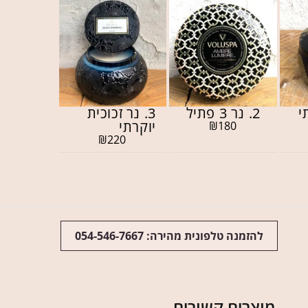
2. נר 3 פתיל
3. נר זכוכית
יוקרתי
₪
180
₪
220
להזמנה טלפונית מהירה: 054-546-7667
מוצרים קשורים