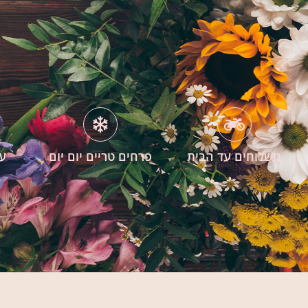
משלוחים עד הבית
פרחים טריים יום יום
עי