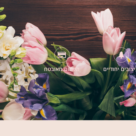
צובים יחודיים
תשלום מאובטח