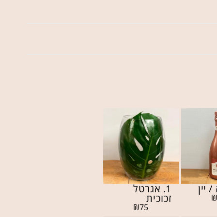
/ יין
1. אגרטל
זכוכית
₪
75