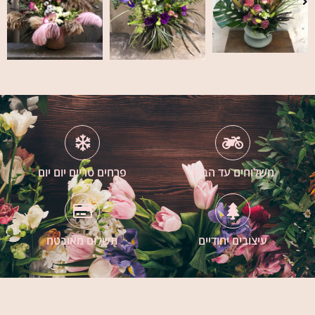
משלוחים עד הבית
פרחים טריים יום יום
עיצובים יחודיים
תשלום מאובטח