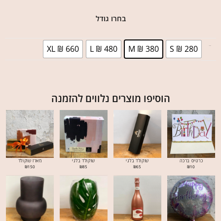
בחרו גודל
XL ₪ 660
L ₪ 480
M ₪ 380
S ₪ 280
בחר גודל
הוסיפו מוצרים נלווים להזמנה
כרטיס ברכה
שוקולד בלגי
שוקולד בלגי
מארז שוקולד
₪
150
₪
85
₪
65
₪
10