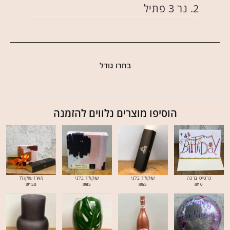
2. נר 3 פתיל
בחרו גודל
הוסיפו מוצרים נלווים להזמנה
כרטיס ברכה
שוקולד בלגי
שוקולד בלגי
מארז שוקולד
₪
150
₪
85
₪
65
₪
10