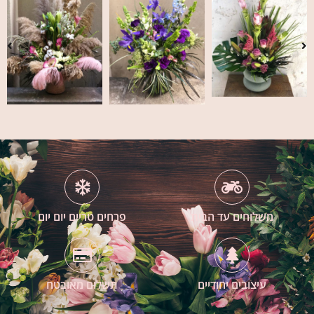
משלוחים עד הבית
פרחים טריים יום יום
עיצובים יחודיים
תשלום מאובטח