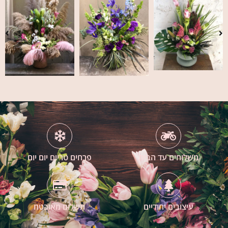
משלוחים עד הבית
פרחים טריים יום יום
עיצובים יחודיים
תשלום מאובטח