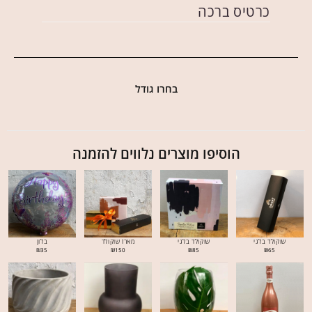
כרטיס ברכה
בחרו גודל
הוסיפו מוצרים נלווים להזמנה
שוקולד בלגי
שוקולד בלגי
מארז שוקולד
בלון
₪
35
₪
150
₪
85
₪
65