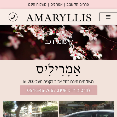
פרחים תל אביב | אמריליס | משלוח חינם
קישוטי רכב
משלוחים חינם בתל אביב בקניה מעל 200 ₪​
לפרטים חייגו אלינו: 054-546-7667