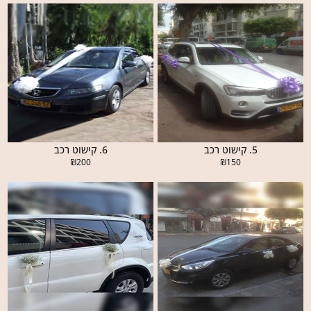
5. קישוט רכב
6. קישוט רכב
₪
200
₪
150