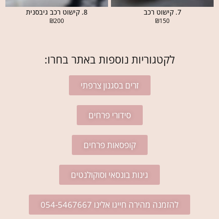
7. קישוט רכב
8. קישוט רכב גיבסנית
₪
200
₪
150
לקטגוריות נוספות באתר בחרו:
זרים בסגנון צרפתי
סידורי פרחים
קופסאות פרחים
גינות בונסאי וסוקולנטים
להזמנה מהירה חייגו אלינו 054-5467667