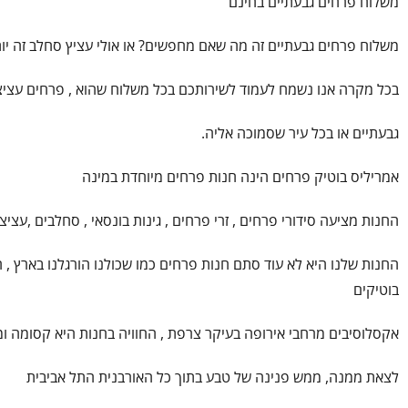
משלוח פרחים גבעתיים בחינם
משלוח פרחים גבעתיים זה מה שאם מחפשים? או אולי עציץ סחלב זה יות
בכל מקרה אנו נשמח לעמוד לשירותכם בכל משלוח שהוא , פרחים עציצים
גבעתיים או בכל עיר שסמוכה אליה.
אמריליס בוטיק פרחים הינה חנות פרחים מיוחדת במינה
החנות מציעה סידורי פרחים , זרי פרחים , גינות בונסאי , סחלבים ,עציצ
החנות שלנו היא לא עוד סתם חנות פרחים כמו שכולנו הורגלנו בארץ , ה
בוטיקים
אקסלוסיבים מרחבי אירופה בעיקר צרפת , החוויה בחנות היא קסומה 
לצאת ממנה, ממש פנינה של טבע בתוך כל האורבנית התל אביבית