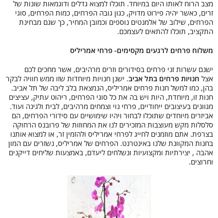
מצב הרוח לאותו היום במיוחד. תוכלו למצוא גדלים ודוגמאות שונות של
זרים, כאשר יהיה פירוט מדויק, כגון גובה הפרחים, כמות הפרחים, סוגי
הפרחים, שילוב של אלמנטים נוספים וכמובן המחיר, כך שגם מבחינת
התקציב, תוכלו להתאים לעצמכם.
משלוח פרחים לרגעים מקסימים- פרחי אמריליס
ישנם עשרות זני פרחים בסידורים וזרים מרהיבים, אשר מחכים לכם
אצל
חנויות פרחים בתל אביב
. ישנן חנויות מיוחדות שזו ממש חוויה לבקר
בהן, כמו למשל חנות פרחים אמריליס, הנמצאת בלב ליבה של תל אביב.
חנות זו, מיוחדת, היות ויש בה את כל סוגי הפרחים, ריהוט עתיק, עציצים
מגוונים בעיצובים ייחודיים, פרחי נוי וצמחים מרהיבים, לבית ולגינה ועוד.
אביזרים מיוחדים שתוכלו לבחור ויהיו שימושיים עם סידורי הפרחים, הם
סלסלות מקש מעוצבות המזכירים לנו את המחוזות של פרובנס הרחוקה
בצרפת. אתם מוזמנים לחייג לפרחי אמריליס ולהזמין זר, או למצוא אותנו
בחנות המקוונת שלנו באינטרנט. הפרחים של אמריליס, נשזרים עם המון
אהבה , יצירתיות ומקצועיות ונשלחים ליעדם, באמצעות שליחים דייקנים
וחרוצים.