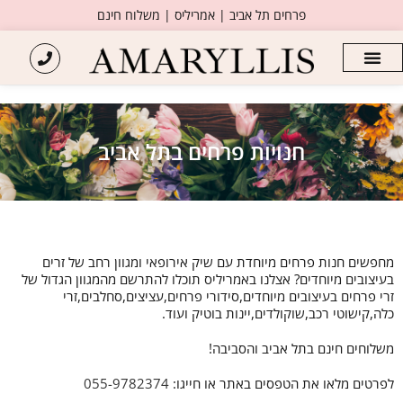
פרחים תל אביב | אמריליס | משלוח חינם
חנויות פרחים בתל אביב
מחפשים חנות פרחים מיוחדת עם שיק אירופאי ומגוון רחב של זרים
בעיצובים מיוחדים? אצלנו באמריליס תוכלו להתרשם מהמגוון הגדול של
זרי פרחים בעיצובים מיוחדים,סידורי פרחים,עציצים,סחלבים,זרי
כלה,קישוטי רכב,שוקולדים,יינות בוטיק ועוד.
משלוחים חינם בתל אביב והסביבה!
לפרטים מלאו את הטפסים באתר או חייגו:
055-9782374