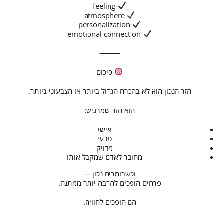
feeling
atmosphere
personalization
emotional connection
⸻
סיכום
הזר הנכון הוא לא בהכרח הגדול ביותר או הצבעוני ביותר.
הוא הזר שמרגיש:
אישי
טבעי
מדויק
מחובר לאדם שמקבל אותו
וכשבוחרים נכון —
פרחים הופכים להרבה יותר ממתנה.
הם הופכים לחוויה.