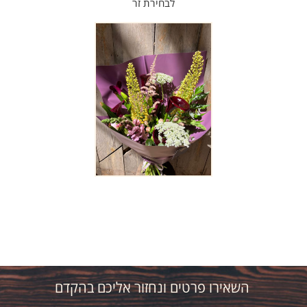
לבחירת זר
השאירו פרטים ונחזור אליכם בהקדם