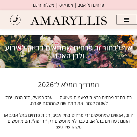
פרחים תל אביב | אמריליס | משלוח חינם
איך לבחור זר פרחים שמתאים בדיוק לאירוע
ולבן האדם
המדריך המלא ל־2026
בחירת זר פרחים נראית לפעמים פשוטה — אבל בפועל, הזר הנכון יכול
לשנות לגמרי את התחושה שהמתנה יוצרת.
היום, אנשים שמחפשים זרי פרחים בתל אביב, חנות פרחים בתל אביב או
הזמנת פרחים בתל אביב כבר לא מחפשים רק “זר יפה”. הם מחפשים
משהו שירגיש: