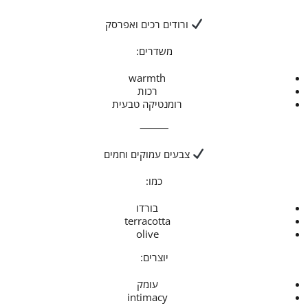
ורודים רכים ואפרסק
משדרים:
warmth
רכות
רומנטיקה טבעית
⸻
צבעים עמוקים וחמים
כמו:
בורדו
terracotta
olive
יוצרים:
עומק
intimacy