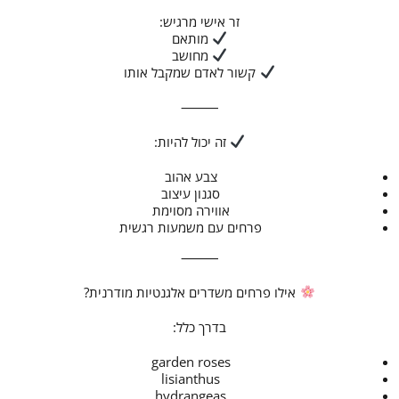
זר אישי מרגיש:
מותאם
מחושב
קשור לאדם שמקבל אותו
⸻
זה יכול להיות:
צבע אהוב
סגנון עיצוב
אווירה מסוימת
פרחים עם משמעות רגשית
⸻
אילו פרחים משדרים אלגנטיות מודרנית?
בדרך כלל:
garden roses
lisianthus
hydrangeas