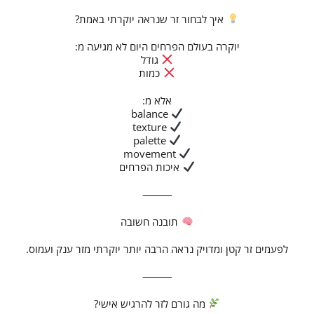
איך לבחור זר שנראה יוקרתי באמת?
יוקרה בעולם הפרחים היום לא מגיעה מ:
גודל
כמות
אלא מ:
balance
texture
palette
movement
איכות הפרחים
⸻
תובנה חשובה
לפעמים זר קטן ומדויק נראה הרבה יותר יוקרתי מזר ענק ועמוס.
⸻
מה גורם לזר להרגיש אישי?