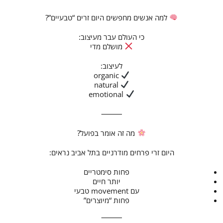
למה אנשים מחפשים היום זרים “טבעיים”?
כי העולם עבר מעיצוב:
מושלם מדי
לעיצוב:
organic
natural
emotional
⸻
מה זה אומר בפועל?
היום זרי פרחים מודרניים בתל אביב נראים:
פחות סימטריים
יותר חיים
עם movement טבעי
פחות “מיוצרים”
⸻