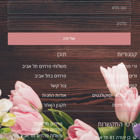
שליחה
קטגוריות
תוכן
זרי פרחים
משלוחי פרחים תל אביב
זרים בסגנון צרפתי
פרחים בתל אביב
קופסאות פרחים
צור קשר
גינות בונסאי וסוקולנטים
אודות החנות
שוקולד ויינות
תקנון האתר
פרטי התקשרות
פרחים תל אביב
פרחים בתל אביב
משלוח פרחים תל אביב
בן יהודה 81 תל אביב