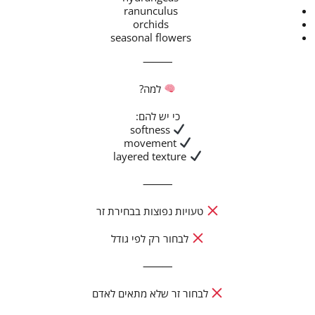
ranunculus
orchids
seasonal flowers
⸻
למה?
כי יש להם:
softness
movement
layered texture
⸻
טעויות נפוצות בבחירת זר
לבחור רק לפי גודל
⸻
לבחור זר שלא מתאים לאדם