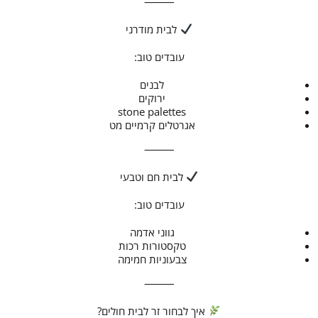
⸻
לבית מודרני
עובדים טוב:
לבנים
ירוקים
stone palettes
אגרטלים קרמיים מט
⸻
לבית חם וטבעי
עובדים טוב:
גווני אדמה
טקסטורות רכות
צבעוניות חמימה
⸻
איך לבחור זר לבית חולים?