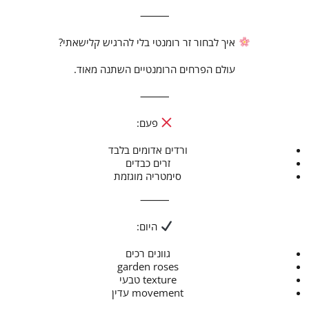
⸻
איך לבחור זר רומנטי בלי להרגיש קלישאתי?
עולם הפרחים הרומנטיים השתנה מאוד.
⸻
פעם:
ורדים אדומים בלבד
זרים כבדים
סימטריה מוגזמת
⸻
היום:
גוונים רכים
garden roses
texture טבעי
movement עדין