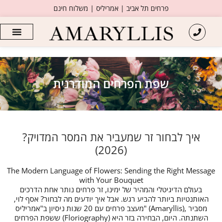
פרחים תל אביב | אמריליס | משלוח חינם
שפת הפרחים המודרנית
איך לבחור זר שמעביר את המסר המדויק?
(2026)
The Modern Language of Flowers: Sending the Right Message
with Your Bouquet
בעולם הדיגיטלי והמהיר של ימינו, זר פרחים נותר אחת הדרכים
האותנטיות ביותר להביע רגש. אבל איך יודעים מה לבחור? אסף לוי,
מעצב פרחים עם 20 שנות ניסיון ב"אמריליס" (Amaryllis), מסביר
ששפת הפרחים (Floriography) השתנתה. היום, הבחירה בזר היא