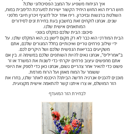
איך הניחוח משפיע על המצב הפסיכולוגי שלנו?
חוש הריח הוא החוש היחיד הקשור ישירות למערכת הלימבית במוח,
השולטת ברגשות ובזיכרון. ריח אחד יכול להציף זיכרון חיובי מלפני
שנים. אנחנו לוקחים זאת בחשבון בעת בחירת זנים לסידורים
המותאמים אישית שלנו.
סיכום: הבית שלכם כמקלט בוטני
הבית המודרני הוא כבר לא רק מקום לישון בו; הוא המקלט שלנו. על
ידי שילוב פרחים טריים ואיכותיים בחלל המגורים שלכם, אתם
משקיעים בבריאות הנפשית שלכם ושל היקרים לכם.
ב"אמריליס", אנחנו גאים להיות השותפים שלכם במשימה זו. בין אם
אתם מחפשים עיצוב פרחים יוקרתי כדי לשנות את המשרד או זר
פשוט כדי להאיר אחר צהריים גשום, אנחנו כאן כדי לספק את היופי
ששומר על המוח מאוזן ועל הרוח מורמת.
מוכנים להכניס אנרגיה חדשה הביתה? היכנסו לאתר שלנו, בחרו את
הזר המושלם, או צרו איתנו קשר להתאמה אישית מקצועית.
לבחירת הזר המועדף